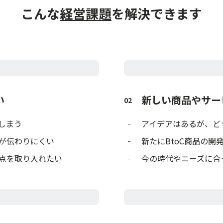
こんな
経営課題
を
解決できます
い
新しい商品やサー
02
しまう
アイデアはあるが、ど
が伝わりにくい
新たにBtoC商品の開
点を取り入れたい
今の時代やニーズに合