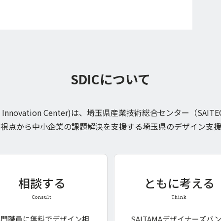
SDICについて
esign Innovation Center)は、埼玉県産業技術総合センター（S
の視点から中小企業の課題解決を支援する埼玉県のデザイン支援
相談する
ともに考える
Consult
Think
専門職員に無料でデザイン相
SAITAMAデザイナーズバ