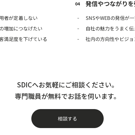
発信やつながりを
04
用者が定着しない
SNSやWEBの発信が
の増加につなげたい
自社の魅力をうまく伝
客満足度を下げている
社内の方向性やビジョ
SDICへお気軽にご相談ください。
専門職員が無料でお話を伺います。
相談する