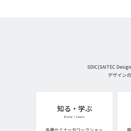
SDIC(SAITEC D
デザイン
知る・学ぶ
Know / Learn
各種セミナーやワークショッ