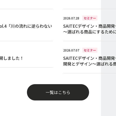
2026.07.28
セミナー
ol.4「川の流れに逆らわない
SAITECデザイン・商品開
～選ばれる商品にするため
2026.07.07
セミナー
開しました！
SAITECデザイン・商品開
開発とデザイン～選ばれる
一覧はこちら