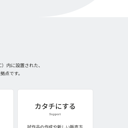
AITEC）内に設置された、
拠点です。
カタチにする
Support
ン
試作品の作成や新しい販売方