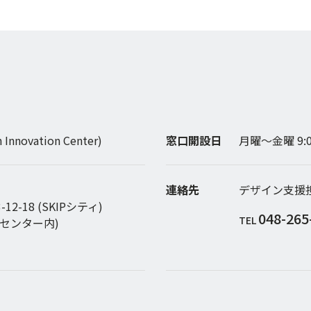
 Innovation Center)
窓口開設日
月曜〜金曜 9:
連絡先
デザイン支援
-18 (SKIPシティ)
048-265
TEL
センター内)