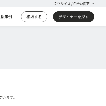
文字サイズ / 色合い変更
支援事例
相談する
デザイナーを探す
ています。