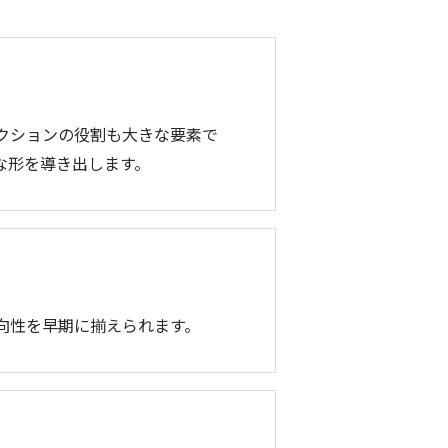
クションの役割も大きな要素で
な形を導き出します。
向性を早期に揃えられます。