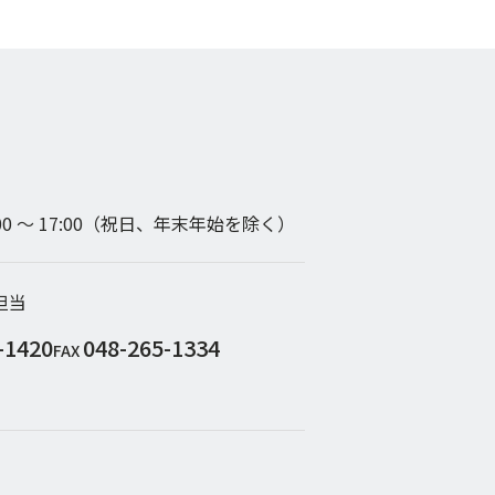
00 〜 17:00（祝日、年末年始を除く）
担当
-1420
048-265-1334
FAX